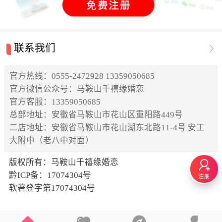
联系我们
官方热线：0555-2472928 13359050685
官方微信公众号：马鞍山千禧缘婚恋
官方客服：13359050685
总部地址：安徽省马鞍山市花山区重阳路449号
二店地址：安徽省马鞍山市花山湖东北路11-4号 安工
大附中（老八中对面）
版权所有：马鞍山千禧缘婚恋
黔ICP备：17074304号
注册
软著登字第17074304号