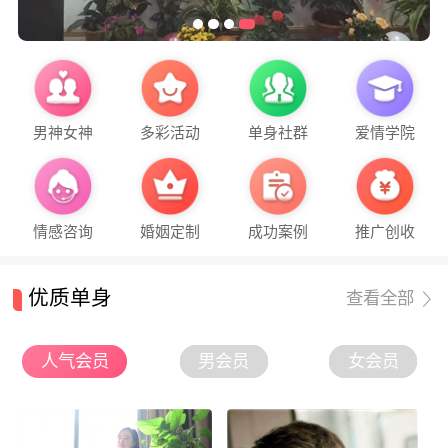
男神女神
多彩活动
单身社群
爱情学院
情感咨询
婚姻定制
成功案例
推广创收
优质单身
查看全部
人气会员
男会员
女会员