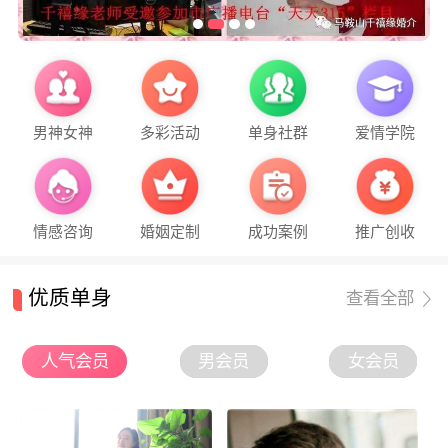
男神女神
多彩活动
单身社群
爱情学院
情感咨询
婚姻定制
成功案例
推广创收
优质单身
查看全部
人气会员
男会员
女会员