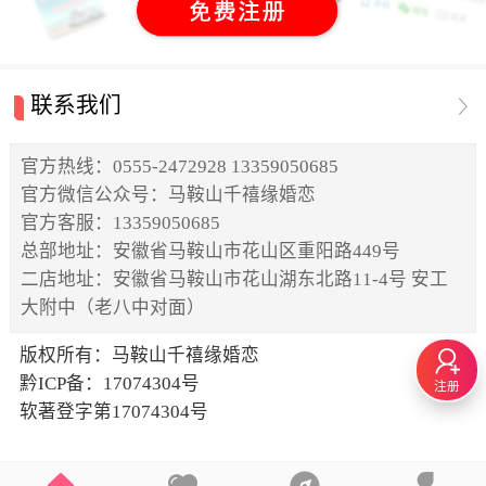
联系我们
官方热线：0555-2472928 13359050685
官方微信公众号：马鞍山千禧缘婚恋
官方客服：13359050685
总部地址：安徽省马鞍山市花山区重阳路449号
二店地址：安徽省马鞍山市花山湖东北路11-4号 安工
大附中（老八中对面）
版权所有：马鞍山千禧缘婚恋
黔ICP备：17074304号
注册
软著登字第17074304号